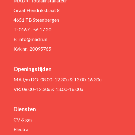
MADRI Totaalinstallateur
Graaf Hendrikstraat 8
4651 TB Steenbergen
T: 0167 - 56 17 20
E:
info@madri.nl
Kvk nr.: 20095765
Openingstijden
MA t/m DO: 08.00–12.30u & 13.00-16.30u
VR: 08.00–12.30u & 13.00-16.00u
Diensten
CV & gas
Electra