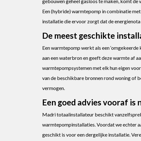
gebouwen geheel gasloos te maken, komt de 
Een (hybride) warmtepomp in combinatie met 
installatie die ervoor zorgt dat de energienota
De meest geschikte install
Een warmtepomp werkt als een ‘omgekeerde koe
aan een waterbron en geeft deze warmte af aa
warmtepompsystemen met elk hun eigen voordel
van de beschikbare bronnen rond woning of bed
vermogen.
Een goed advies vooraf is 
Madri totaalinstallateur beschikt vanzelfsprek
warmtepompinstallaties. Voordat we echter aa
geschikt is voor een dergelijke installatie. Ve