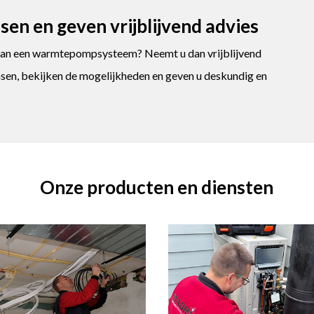
en en geven vrijblijvend advies
g van een warmtepompsysteem? Neemt u dan vrijblijvend
nsen, bekijken de mogelijkheden en geven u deskundig en
Onze producten en diensten