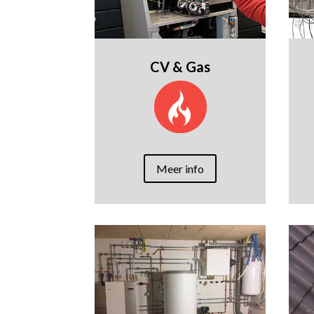
CV & Gas
Meer info