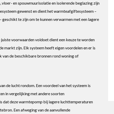
, vloer- en spouwmuurisolatie en isolerende beglazing zijn
atiesysteem gewenst en dient het warmteafgiftesysteem –
– geschikt te zijn om te kunnen verwarmen met een lagere
 juiste voorwaarden voldoet dient een keuze te worden
e markt zijn. Elk systeem heeft eigen voordelen en er is
lijk van de beschikbare bronnen rond woning of
n de lucht rondom. Een voordeel van het systeem is
ten in vergelijking met andere soorten
 is dat deze warmtepomp bij lagere luchttemperaturen
tebron. Een afweging van de aanvullende