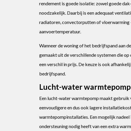
rendement is goede isolatie: zowel goede dak-
noodzakelijk. Daarbij is een adequaat ventil
radiatoren, convectorputten of vloerwarming 
aanvoertemperatuur.
Wanneer de woning of het bedrijfspand aan de
gemaakt uit de verschillende systemen die op d
een verschil in prijs. De keuze is ook afhanke
bedrijfspand.
Lucht-water warmtepomp
Een lucht-water warmtepomp maakt gebruik va
eenvoudigere en dus ook lagere installatiekos
warmtepompinstallaties. Een mogelijk nadeel
ondersteuning nodig heeft van een extra warm