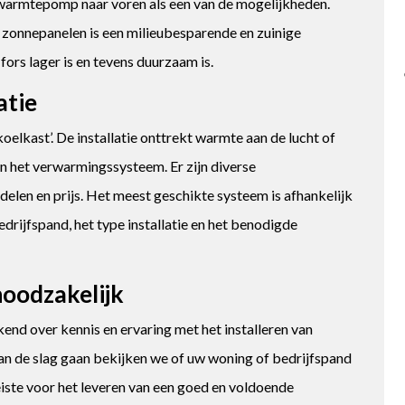
warmtepomp naar voren als een van de mogelijkheden.
zonnepanelen is een milieubesparende en zuinige
 fors lager is en tevens duurzaam is.
atie
lkast’. De installatie onttrekt warmte aan de lucht of
n het verwarmingssysteem. Er zijn diverse
en en prijs. Het meest geschikte systeem is afhankelijk
rijfspand, het type installatie en het benodigde
noodzakelijk
end over kennis en ervaring met het installeren van
n de slag gaan bekijken we of uw woning of bedrijfspand
reiste voor het leveren van een goed en voldoende