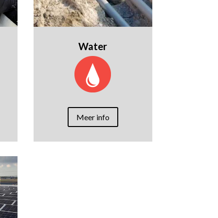
Water
Meer info