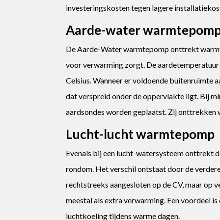
investeringskosten tegen lagere installatiekost
Aarde-water warmtepom
De Aarde-Water warmtepomp onttrekt warmt
voor verwarming zorgt. De aardetemperatuur 
Celsius. Wanneer er voldoende buitenruimte 
dat verspreid onder de oppervlakte ligt. Bij 
aardsondes worden geplaatst. Zij onttrekken 
Lucht-lucht warmtepomp
Evenals bij een lucht-watersysteem onttrekt 
rondom. Het verschil ontstaat door de verder
rechtstreeks aangesloten op de CV, maar op ve
meestal als extra verwarming. Een voordeel i
luchtkoeling tijdens warme dagen.