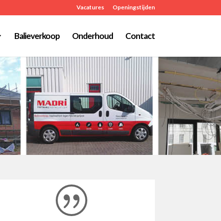
Vacatures
Openingstijden
Balieverkoop
Onderhoud
Contact