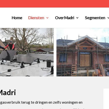
Home
Diensten
Over Madri
Segmenten
Madri
asverbruik terug te dringen en zelfs woningen en