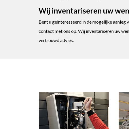
Wij inventariseren uw wens
Bent u geïnteresseerd in de mogelijke aanle
contact met ons op. Wij inventariseren uw we
vertrouwd advies.