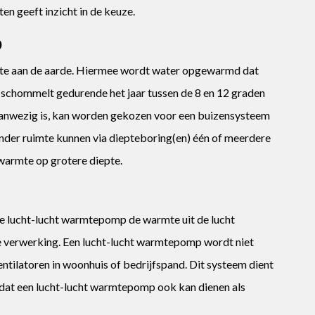
en geeft inzicht in de keuze.
p
e aan de aarde. Hiermee wordt water opgewarmd dat
schommelt gedurende het jaar tussen de 8 en 12 graden
aanwezig is, kan worden gekozen voor een buizensysteem
minder ruimte kunnen via diepteboring(en) één of meerdere
warmte op grotere diepte.
de lucht-lucht warmtepomp de warmte uit de lucht
e verwerking. Een lucht-lucht warmtepomp wordt niet
ntilatoren in woonhuis of bedrijfspand. Dit systeem dient
s dat een lucht-lucht warmtepomp ook kan dienen als