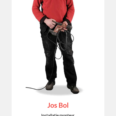
Jos Bol
Installatie monteur