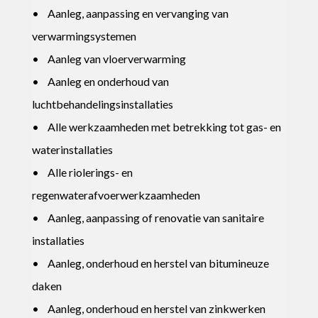
• Aanleg, aanpassing en vervanging van
verwarmingsystemen
• Aanleg van vloerverwarming
• Aanleg en onderhoud van
luchtbehandelingsinstallaties
• Alle werkzaamheden met betrekking tot gas- en
waterinstallaties
• Alle riolerings- en
regenwaterafvoerwerkzaamheden
• Aanleg, aanpassing of renovatie van sanitaire
installaties
• Aanleg, onderhoud en herstel van bitumineuze
daken
• Aanleg, onderhoud en herstel van zinkwerken