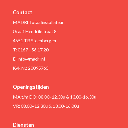
Contact
MADRI Totaalinstallateur
Graaf Hendrikstraat 8
4651 TB Steenbergen
T: 0167 - 56 17 20
E:
info@madri.nl
Kvk nr.: 20095765
Openingstijden
MA t/m DO: 08.00–12.30u & 13.00-16.30u
VR: 08.00–12.30u & 13.00-16.00u
Diensten