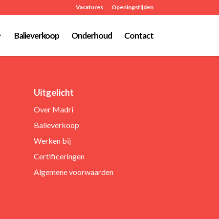
Vacatures
Openingstijden
Balieverkoop
Onderhoud
Contact
Uitgelicht
Over Madri
Balieverkoop
Werken bij
Certificeringen
Algemene voorwaarden